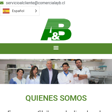
servicioalcliente@comercialayb.cl
Español
QUIENES SOMOS