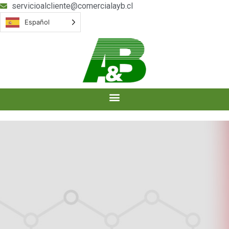
servicioalcliente@comercialayb.cl
Español