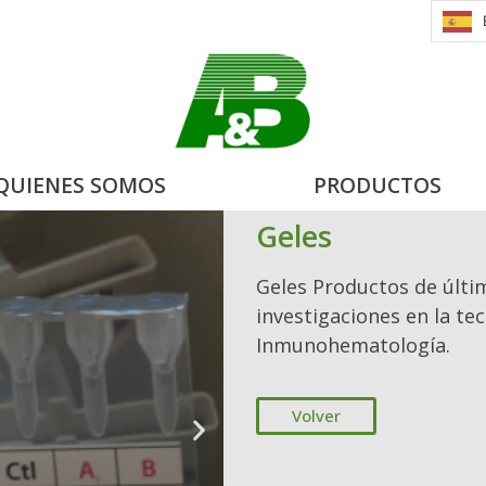
QUIENES SOMOS
PRODUCTOS
Geles
Geles Productos de últi
investigaciones en la te
Inmunohematología.
Volver