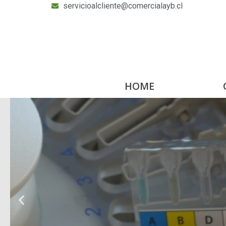
servicioalcliente@comercialayb.cl
HOME