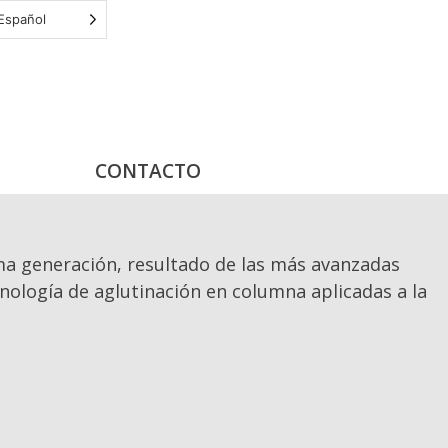
Español
CONTACTO
ma generación, resultado de las más avanzadas
cnología de aglutinación en columna aplicadas a la